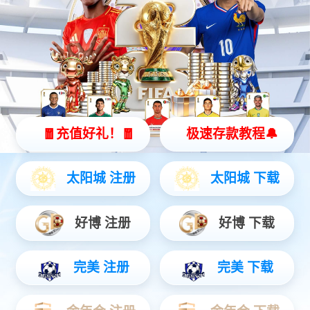
息：
H8EV200-200W、130W设备的修
下载
复文件
描述：
程序包适应于产品信息以 H8EV200 开头的产品
包含下列情况：H8EV200-S-20、H8EV200-S-13
产品信息的查看方式：
设备连接成功--》远程设置--》系统管理--》系统配置--》产品信
息：
下载
H6E—200W设备修复文件
描述：
程序包适应于产品信息以 H6E 开头的产品
包含下列情况：H6E-S-20、H6E-S-20-L 0S49 、
H6E-S-20-L 0S64、H6E-S-20-L 0S65