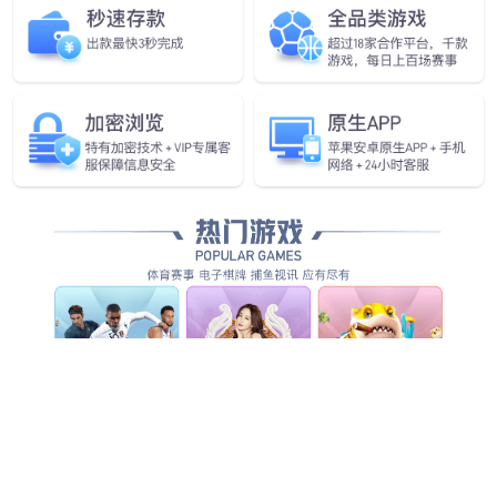
程序包适应于产品信息以 H6D-D-30-LxxSxx 开头的产品
包含下列情况：H6D-D-30-L21S66
产品信息的查看方式：
设备连接成功--》远程设置--》系统管理--》系统配置--》产品信息
注：球机boot修复时不要勾选擦除配置分区，若擦除配置分区需要
重新校正镜头，否则影响聚焦效果。
下载
B62-HX
描述：
程序包适应于产品信息以 H6D-D-20-LxxSxx 开头的产品
包含下列情况：H6D-D-20-L16S55、H6D-D-20-L17S58
产品信息的查看方式：
设备连接成功--》远程设置--》系统管理--》系统配置--》产品信息
注：球机boot修复时不要勾选擦除配置分区，若擦除配置分区需要
重新校正镜头，否则影响聚焦效果。