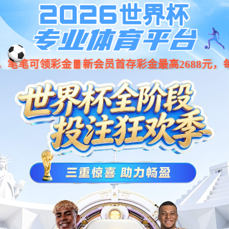
4008云顶国际集团-云顶国际唯一官方网站
[ English ]
动态资讯