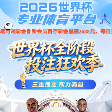
4008云顶国际集团-云顶国际唯一官方网站
[ English ]
资质荣誉